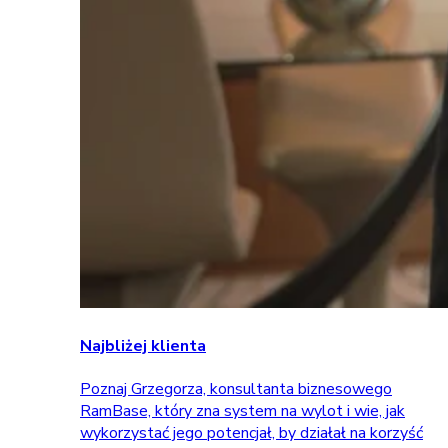
Najbliżej klienta
Poznaj Grzegorza, konsultanta biznesowego
RamBase, który zna system na wylot i wie, jak
wykorzystać jego potencjał, by działał na korzyść