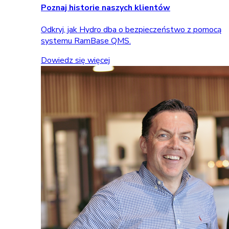
Poznaj historie naszych klientów
Odkryj, jak Hydro dba o bezpieczeństwo z pomocą
systemu RamBase QMS.
Dowiedz się więcej