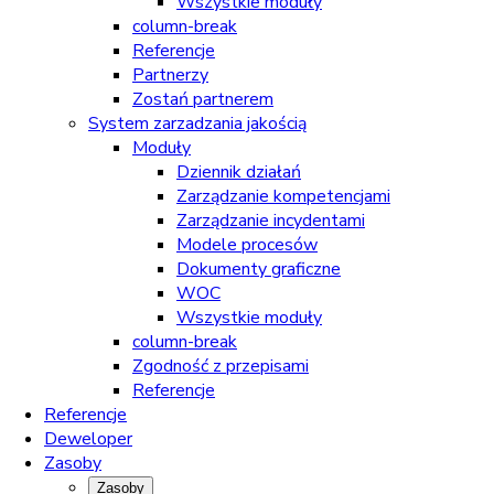
Wszystkie moduły
column-break
Referencje
Partnerzy
Zostań partnerem
System zarzadzania jakością
Moduły
Dziennik działań
Zarządzanie kompetencjami
Zarządzanie incydentami
Modele procesów
Dokumenty graficzne
WOC
Wszystkie moduły
column-break
Zgodność z przepisami
Referencje
Referencje
Deweloper
Zasoby
Zasoby