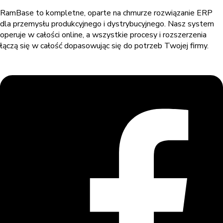
RamBase to kompletne, oparte na chmurze rozwiązanie ERP
dla przemysłu produkcyjnego i dystrybucyjnego. Nasz system
operuje w całości online, a wszystkie procesy i rozszerzenia
łączą się w całość dopasowując się do potrzeb Twojej firmy.