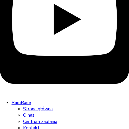
RamBase
Strona główna
O nas
Centrum zaufania
Kontakt