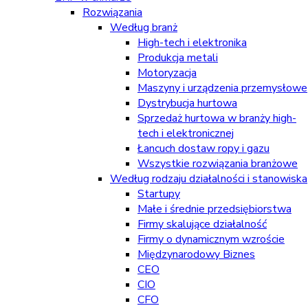
Rozwiązania
Według branż
High-tech i elektronika
Produkcja metali
Motoryzacja
Maszyny i urządzenia przemysłowe
Dystrybucja hurtowa
Sprzedaż hurtowa w branży high-
tech i elektronicznej
Łancuch dostaw ropy i gazu
Wszystkie rozwiązania branżowe
Według rodzaju działalności i stanowiska
Startupy
Małe i średnie przedsiębiorstwa
Firmy skalujące działalność
Firmy o dynamicznym wzroście
Międzynarodowy Biznes
CEO
CIO
CFO