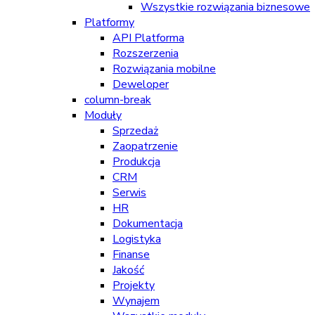
Wszystkie rozwiązania biznesowe
Platformy
API Platforma
Rozszerzenia
Rozwiązania mobilne
Deweloper
column-break
Moduły
Sprzedaż
Zaopatrzenie
Produkcja
CRM
Serwis
HR
Dokumentacja
Logistyka
Finanse
Jakość
Projekty
Wynajem