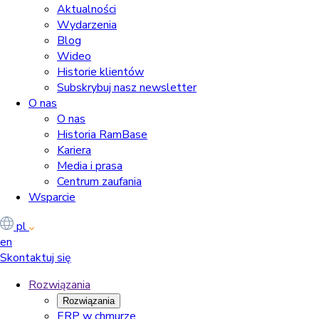
Aktualności
Wydarzenia
Blog
Wideo
Historie klientów
Subskrybuj nasz newsletter
O nas
O nas
Historia RamBase
Kariera
Media i prasa
Centrum zaufania
Wsparcie
pl
en
Skontaktuj się
Rozwiązania
Rozwiązania
ERP w chmurze