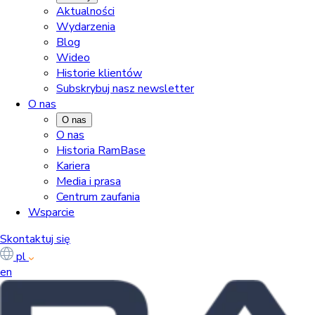
Aktualności
Wydarzenia
Blog
Wideo
Historie klientów
Subskrybuj nasz newsletter
O nas
O nas
O nas
Historia RamBase
Kariera
Media i prasa
Centrum zaufania
Wsparcie
Skontaktuj się
pl
en