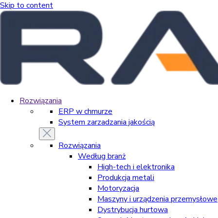
Skip to content
Rozwiązania
ERP w chmurze
System zarzadzania jakością
Rozwiązania
Według branż
High-tech i elektronika
Produkcja metali
Motoryzacja
Maszyny i urządzenia przemysłowe
Dystrybucja hurtowa