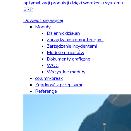
optymalizacji produkcji dzięki wdrożeniu systemu
ERP.
Dowiedz się więcej
Moduły
Dziennik działań
Zarządzanie kompetencjami
Zarządzanie incydentami
Modele procesów
Dokumenty graficzne
WOC
Wszystkie moduły
column-break
Zgodność z przepisami
Referencje