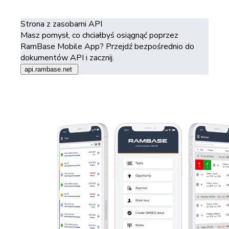
Strona z zasobami API
Masz pomysł, co chciałbyś osiągnąć poprzez
RamBase Mobile App? Przejdź bezpośrednio do
dokumentów API i zacznij.
api.rambase.net